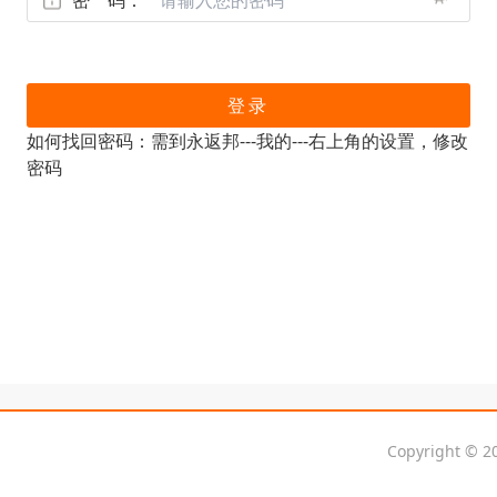
登录
如何找回密码：需到永返邦---我的---右上角的设置，修改
密码
Copyright © 